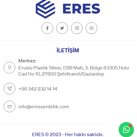
İLETİŞİM
Merkez:
Eruslu Plastik Sitesi, OSB Mah, 3. Bölge 83305 Nolu
Cad No 10, 27600 Şehitkamil/Gaziantep
+90 342 232 14 14
info@eressentetik.com
ERES © 2023 - Her hakkı saklıdır.